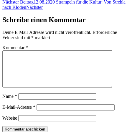
Nächster Beitrag
12.08.2020 Strampeln für die Kultur: Von Strehla
nach Klöden
Nächster
Schreibe einen Kommentar
Deine E-Mail-Adresse wird nicht veröffentlicht.
Erforderliche
Felder sind mit
*
markiert
Kommentar
*
Name
*
E-Mail-Adresse
*
Website