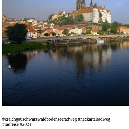
#kraichgauschwarzwaldbodenseeradweg #neckartalradweg
#radreise #2021