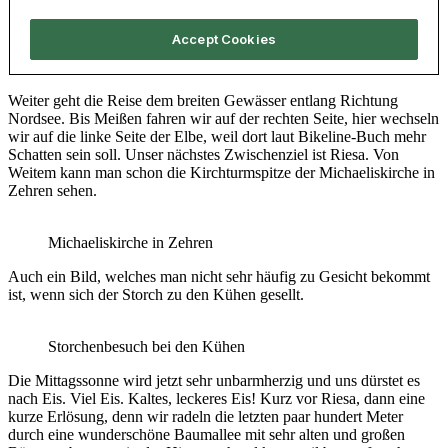
Weiter geht die Reise dem breiten Gewässer entlang Richtung
Nordsee. Bis Meißen fahren wir auf der rechten Seite, hier wechseln
wir auf die linke Seite der Elbe, weil dort laut Bikeline-Buch mehr
Schatten sein soll. Unser nächstes Zwischenziel ist Riesa. Von
Weitem kann man schon die Kirchturmspitze der Michaeliskirche in
Zehren sehen.
Michaeliskirche in Zehren
Auch ein Bild, welches man nicht sehr häufig zu Gesicht bekommt
ist, wenn sich der Storch zu den Kühen gesellt.
Storchenbesuch bei den Kühen
Die Mittagssonne wird jetzt sehr unbarmherzig und uns dürstet es
nach Eis. Viel Eis. Kaltes, leckeres Eis! Kurz vor Riesa, dann eine
kurze Erlösung, denn wir radeln die letzten paar hundert Meter
durch eine wunderschöne Baumallee mit sehr alten und großen