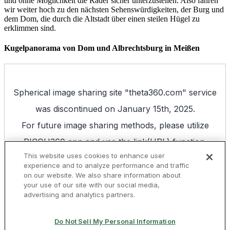
und ohne Möglichkeit die Räder sicher unterzustellen. Also fahren
wir weiter hoch zu den nächsten Sehenswürdigkeiten, der Burg und
dem Dom, die durch die Altstadt über einen steilen Hügel zu
erklimmen sind.
Kugelpanorama von Dom und Albrechtsburg in Meißen