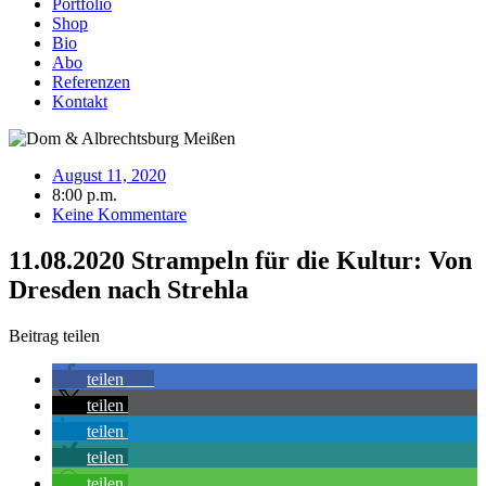
Portfolio
Shop
Bio
Abo
Referenzen
Kontakt
August 11, 2020
8:00 p.m.
Keine Kommentare
11.08.2020 Strampeln für die Kultur: Von
Dresden nach Strehla
Beitrag teilen
teilen
48
teilen
teilen
teilen
teilen