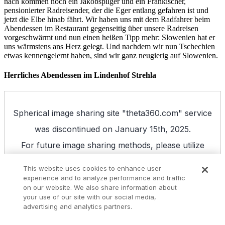
nach kommen noch ein Jakobspilger und ein Fränkischer,
pensionierter Radreisender, der die Eger entlang gefahren ist und
jetzt die Elbe hinab fährt. Wir haben uns mit dem Radfahrer beim
Abendessen im Restaurant gegenseitig über unsere Radreisen
vorgeschwärmt und nun einen heißen Tipp mehr: Slowenien hat er
uns wärmstens ans Herz gelegt. Und nachdem wir nun Tschechien
etwas kennengelernt haben, sind wir ganz neugierig auf Slowenien.
Herrliches Abendessen im Lindenhof Strehla