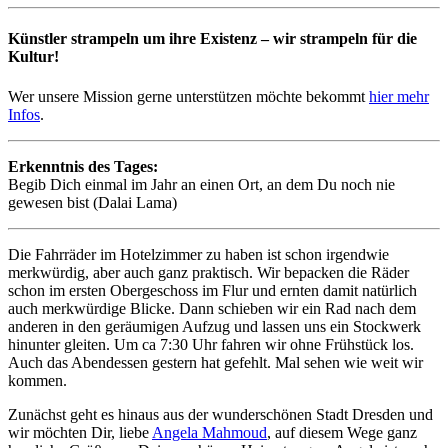
Künstler strampeln um ihre Existenz – wir strampeln für die
Kultur!
Wer unsere Mission gerne unterstützen möchte bekommt
hier mehr
Infos
.
Erkenntnis des Tages:
Begib Dich einmal im Jahr an einen Ort, an dem Du noch nie
gewesen bist (Dalai Lama)
Die Fahrräder im Hotelzimmer zu haben ist schon irgendwie
merkwürdig, aber auch ganz praktisch. Wir bepacken die Räder
schon im ersten Obergeschoss im Flur und ernten damit natürlich
auch merkwürdige Blicke. Dann schieben wir ein Rad nach dem
anderen in den geräumigen Aufzug und lassen uns ein Stockwerk
hinunter gleiten. Um ca 7:30 Uhr fahren wir ohne Frühstück los.
Auch das Abendessen gestern hat gefehlt. Mal sehen wie weit wir
kommen.
Zunächst geht es hinaus aus der wunderschönen Stadt Dresden und
wir möchten Dir, liebe
Angela Mahmoud
, auf diesem Wege ganz