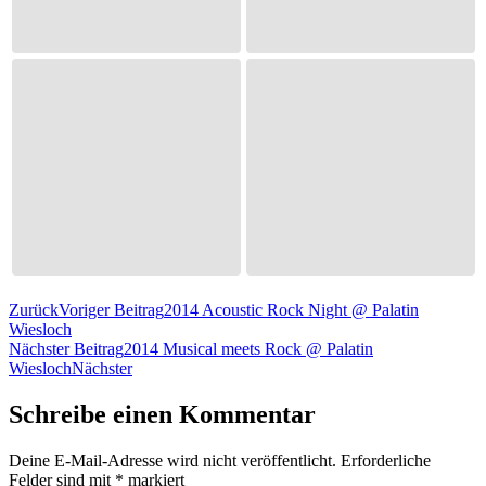
Zurück
Voriger Beitrag
2014 Acoustic Rock Night @ Palatin
Wiesloch
Nächster Beitrag
2014 Musical meets Rock @ Palatin
Wiesloch
Nächster
Schreibe einen Kommentar
Deine E-Mail-Adresse wird nicht veröffentlicht.
Erforderliche
Felder sind mit
*
markiert