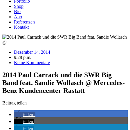
Portfolio
Shop
Bio
Abo
Referenzen
Kontakt
Dezember 14, 2014
9:28 p.m.
Keine Kommentare
2014 Paul Carrack und die SWR Big
Band feat. Sandie Wollasch @ Mercedes-
Benz Kundencenter Rastatt
Beitrag teilen
teilen
teilen
teilen