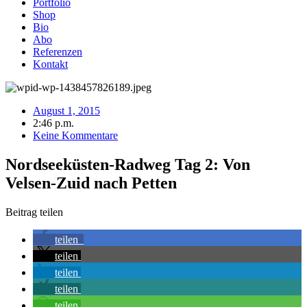
Portfolio
Shop
Bio
Abo
Referenzen
Kontakt
August 1, 2015
2:46 p.m.
Keine Kommentare
Nordseeküsten-Radweg Tag 2: Von
Velsen-Zuid nach Petten
Beitrag teilen
teilen
teilen
teilen
teilen
teilen