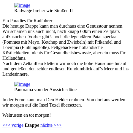
Radwege breiter wie Straßen II
Ein Paradies für Radfahrer.
Die heutige Etappe kann man durchaus eine Genusstour nennen.
Wir schämen uns auch nicht, nach knapp 60km einen Zeltplatz
aufzusuchen. Vorher gibt’s noch die legendären Patat speciaal
(Pommes mit Mayo, Ketchup und Zwiebeln) mit Frikandel und
Loempia (Flühlingslolle). Fettgebackene holländische
Köstlichkeiten, nichts für Gesundheitsbewusste, aber ein muss für
Hollandfans.
Nach dem Zeltaufbau klettern wir noch die hohe Hausdüne hinauf
und genießen den schier endlosen Rundumblick auf’s Meer und ins
Landesinnere.
Panorama von der Aussichtsdüne
In der Ferne kann man Den Helder erahnen. Von dort aus werden
wir morgen auf die Insel Texel übersetzen.
Weltrusten en tot morgen!
<<< vorige
Etappe
nächte >>>