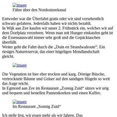
Fähre über den Nordostzeekanal
Entweder war die Überfahrt gratis oder wir sind versehentlich
schwarz gefahren. Jedenfalls haben wir nichts bezahlt.
In Wijk aan Zee kaufen wir unser 2. Frühstück ein, welches wir auf
dem Dorfplatz verzehren. Wenn man mit Hunger einkaufen geht ist
die Essensauswahl immer sehr groß und die Gepäcktaschen
überfüllt.
Weiter geht die Fahrt durch die „Duin en Strandwalroute“. Ein
riesiges Naturreservat, das einer hügeligen Mondlandschaft
gleicht.
Die Vegetation ist hier eher trocken und karg. Dörrige Büsche,
vertrocknete Bäume und Gräser auf den sandigen Hügeln so weit
das Auge reicht.
In Egmond aan Zee im Restaurant „Zonnig Zuid“ sitzen wir urig
und bequem und bestellen Pannenkoeken und einen Kaffee.
Im Restaurant „Sonnig Zuid“
Ich stelle fest, wir essen mehr als wir fahren. Das