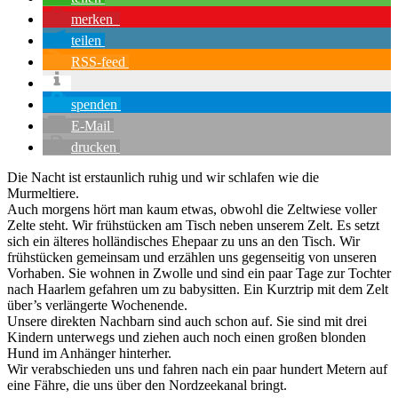
merken
teilen
RSS-feed
spenden
E-Mail
drucken
Die Nacht ist erstaunlich ruhig und wir schlafen wie die
Murmeltiere.
Auch morgens hört man kaum etwas, obwohl die Zeltwiese voller
Zelte steht. Wir frühstücken am Tisch neben unserem Zelt. Es setzt
sich ein älteres holländisches Ehepaar zu uns an den Tisch. Wir
frühstücken gemeinsam und erzählen uns gegenseitig von unseren
Vorhaben. Sie wohnen in Zwolle und sind ein paar Tage zur Tochter
nach Haarlem gefahren um zu babysitten. Ein Kurztrip mit dem Zelt
über’s verlängerte Wochenende.
Unsere direkten Nachbarn sind auch schon auf. Sie sind mit drei
Kindern unterwegs und ziehen auch noch einen großen blonden
Hund im Anhänger hinterher.
Wir verabschieden uns und fahren nach ein paar hundert Metern auf
eine Fähre, die uns über den Nordzeekanal bringt.