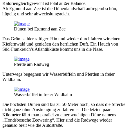
Kaloriengleichgewicht ist total außer Balance.
Ab Egmond aan Zee ist die Dünenlandschaft aufregend schön,
hügelig und sehr abwechslungsreich.
Dünen bei Egmond aan Zee
Das Grün ist hier saftiger. Hin und wieder durchfahren wir einen
Kiefernwald und genießen den herrlichen Duft. Ein Hauch von
Süd-Frankreich’s Atlantikküste kommt uns in die Nase.
Pferde am Radweg
Unterwegs begegnen wir Wasserbüffeln und Pferden in freier
Wildbahn.
Wasserbüffel in freier Wildbahn
Die höchsten Dünen sind bis zu 50 Meter hoch, so dass die Strecke
nicht ganz ohne Anstrengung zu fahren ist. Die letzten paar
Kilometer fährt man parallel zu einer wuchtigen Düne namens
„Hondsbossche Zeewering“. Hier sind die Radwege wieder
genauso breit wie die Autostraße.