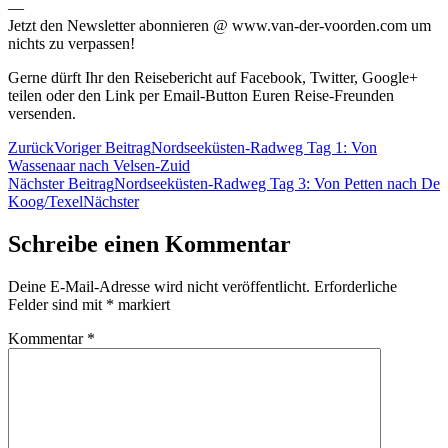
—
Jetzt den Newsletter abonnieren @ www.van-der-voorden.com um
nichts zu verpassen!
Gerne dürft Ihr den Reisebericht auf Facebook, Twitter, Google+
teilen oder den Link per Email-Button Euren Reise-Freunden
versenden.
Zurück
Voriger Beitrag
Nordseeküsten-Radweg Tag 1: Von
Wassenaar nach Velsen-Zuid
Nächster Beitrag
Nordseeküsten-Radweg Tag 3: Von Petten nach De
Koog/Texel
Nächster
Schreibe einen Kommentar
Deine E-Mail-Adresse wird nicht veröffentlicht.
Erforderliche
Felder sind mit
*
markiert
Kommentar
*