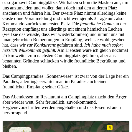
es sogar zwei Campingplätze. Wir haben schon die Masken auf, um
uns anzumelden und wollen dann doch mal den anderen Platz
anschauen und fahren hin. Der zweite Platz nimmt allerdings keine
Gäste ohne Voranmeldung und nicht weniger als 3 Tage auf, also
Kommando zurück zum ersten Platz. Die
freundliche Dame
an der
Rezeption empfängt uns allerdings mit einem hämischen Lachen
(weil sie das wusste, dass wir wiederkommen) und nimmt uns mit
unangebrachten Bemerkungen in Empfang, weil sie wohl gesehen
hat, dass wir
zur Konkurrenz
gefahren sind.
Ich habe mich sofort
herzlich Willkommen gefühlt.
Am Liebsten wäre ich gleich nochmal
25 km weiter zum nächsten Campingplatz gefahren, aber aus
benannten Gründen schlucken wir die freundliche Begrüßung und
bleiben.
Das Campingparadies „Sonnenwiese“ ist zwar von der Lage her ein
Paradies, allerdings erwartet man im Paradies auch einen
freundlichen Empfang seiner Gäste.
Das Abendessen im Restaurant am Campingplatz macht den Ärger
aber wieder wett. Sehr freundlich, zuvorkommend,
Hygienevorschriften werden eingehalten und das Essen ist auch
hervorragend.