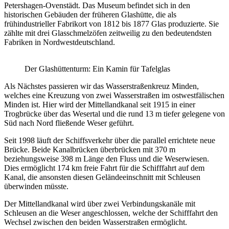
Petershagen-Ovenstädt. Das Museum befindet sich in den
historischen Gebäuden der früheren Glashütte, die als
frühindustrieller Fabrikort von 1812 bis 1877 Glas produzierte. Sie
zählte mit drei Glasschmelzöfen zeitweilig zu den bedeutendsten
Fabriken in Nordwestdeutschland.
Der Glashüttenturm: Ein Kamin für Tafelglas
Als Nächstes passieren wir das Wasserstraßenkreuz Minden,
welches eine Kreuzung von zwei Wasserstraßen im ostwestfälischen
Minden ist. Hier wird der Mittellandkanal seit 1915 in einer
Trogbrücke über das Wesertal und die rund 13 m tiefer gelegene von
Süd nach Nord fließende Weser geführt.
Seit 1998 läuft der Schiffsverkehr über die parallel errichtete neue
Brücke. Beide Kanalbrücken überbrücken mit 370 m
beziehungsweise 398 m Länge den Fluss und die Weserwiesen.
Dies ermöglicht 174 km freie Fahrt für die Schifffahrt auf dem
Kanal, die ansonsten diesen Geländeeinschnitt mit Schleusen
überwinden müsste.
Der Mittellandkanal wird über zwei Verbindungskanäle mit
Schleusen an die Weser angeschlossen, welche der Schifffahrt den
Wechsel zwischen den beiden Wasserstraßen ermöglicht.