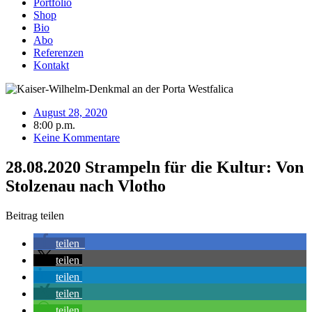
Portfolio
Shop
Bio
Abo
Referenzen
Kontakt
August 28, 2020
8:00 p.m.
Keine Kommentare
28.08.2020 Strampeln für die Kultur: Von
Stolzenau nach Vlotho
Beitrag teilen
teilen
teilen
teilen
teilen
teilen