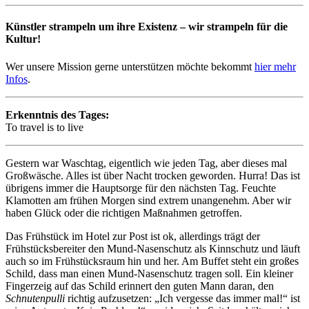
Künstler strampeln um ihre Existenz – wir strampeln für die
Kultur!
Wer unsere Mission gerne unterstützen möchte bekommt
hier mehr
Infos
.
Erkenntnis des Tages:
To travel is to live
Gestern war Waschtag, eigentlich wie jeden Tag, aber dieses mal
Großwäsche. Alles ist über Nacht trocken geworden. Hurra! Das ist
übrigens immer die Hauptsorge für den nächsten Tag. Feuchte
Klamotten am frühen Morgen sind extrem unangenehm. Aber wir
haben Glück oder die richtigen Maßnahmen getroffen.
Das Frühstück im Hotel zur Post ist ok, allerdings trägt der
Frühstücksbereiter den Mund-Nasenschutz als Kinnschutz und läuft
auch so im Frühstücksraum hin und her. Am Buffet steht ein großes
Schild, dass man einen Mund-Nasenschutz tragen soll. Ein kleiner
Fingerzeig auf das Schild erinnert den guten Mann daran, den
Schnutenpulli
richtig aufzusetzen: „Ich vergesse das immer mal!“ ist