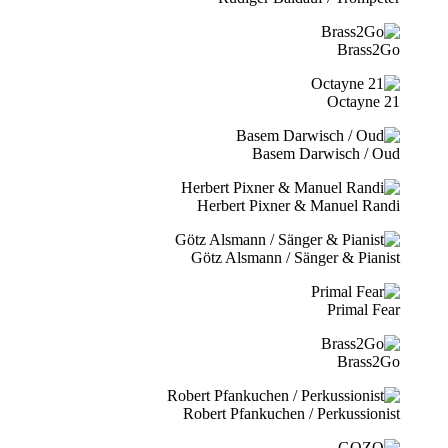
Brass2Go
21 Octayne
Basem Darwisch / Oud
Herbert Pixner & Manuel Randi
Götz Alsmann / Sänger & Pianist
Primal Fear
Brass2Go
Robert Pfankuchen / Perkussionist