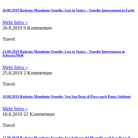
26.08.2019 Radreise Mannheim-Venedig: Lost in Venice – Venedig Impressionen in Farbe
Mehr Infos »
26.8.2019
9 Kommentare
Travel
25.08.2019 Radreise Mannheim-Venedig: Lost in Venice – Venedig Impressionen in
Schwarz/Weiß
Mehr Infos »
25.8.2019
2 Kommentare
Travel
18.08.2019 Radreise Mannheim-Venedig: Von San Donà di Piave nach Punta Sabbioni
Mehr Infos »
18.8.2019
22 Kommentare
Travel
17.08.2019 Radreise Mannheim-Venedig: Von Volpago del Montello nach San Donà di