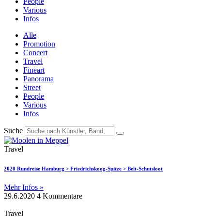
People
Various
Infos
Alle
Promotion
Concert
Travel
Fineart
Panorama
Street
People
Various
Infos
Suche
Travel
2020 Rundreise Hamburg > Friedrichskoog-Spitze > Belt-Schutsloot
Mehr Infos »
29.6.2020
4 Kommentare
Travel