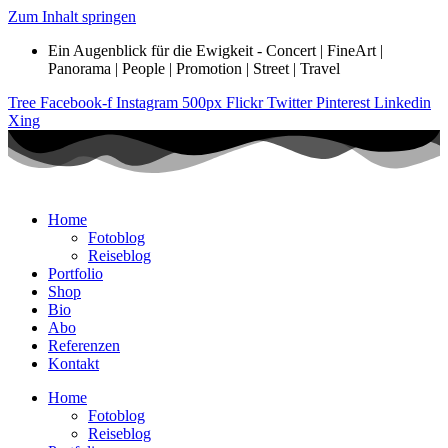
Zum Inhalt springen
Ein Augenblick für die Ewigkeit - Concert | FineArt |
Panorama | People | Promotion | Street | Travel
Tree
Facebook-f
Instagram
500px
Flickr
Twitter
Pinterest
Linkedin
Xing
Home
Fotoblog
Reiseblog
Portfolio
Shop
Bio
Abo
Referenzen
Kontakt
Home
Fotoblog
Reiseblog