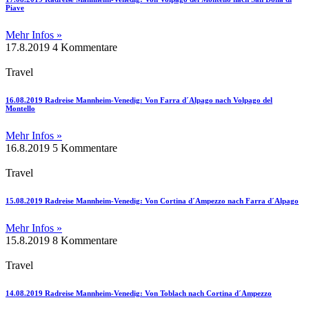
Piave
Mehr Infos »
17.8.2019
4 Kommentare
Travel
16.08.2019 Radreise Mannheim-Venedig: Von Farra d´Alpago nach Volpago del
Montello
Mehr Infos »
16.8.2019
5 Kommentare
Travel
15.08.2019 Radreise Mannheim-Venedig: Von Cortina d´Ampezzo nach Farra d´Alpago
Mehr Infos »
15.8.2019
8 Kommentare
Travel
14.08.2019 Radreise Mannheim-Venedig: Von Toblach nach Cortina d´Ampezzo