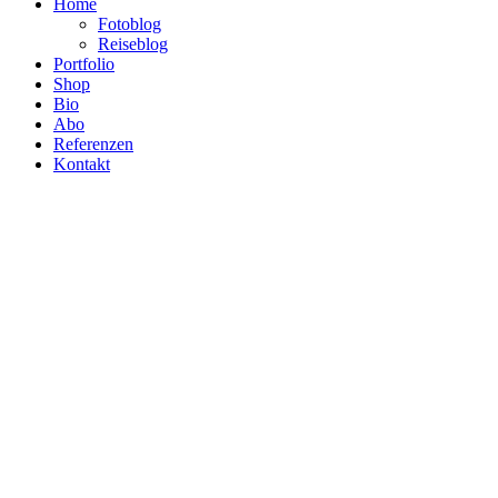
Home
Fotoblog
Reiseblog
Portfolio
Shop
Bio
Abo
Referenzen
Kontakt