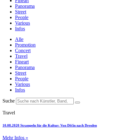
Fineart
Panorama
Street
People
Various
Infos
Alle
Promotion
Concert
Travel
Fineart
Panorama
Street
People
Various
Infos
Suche
Travel
10.08.2020 Strampeln für die Kultur: Von Děčín nach Dresden
Mehr Infos »