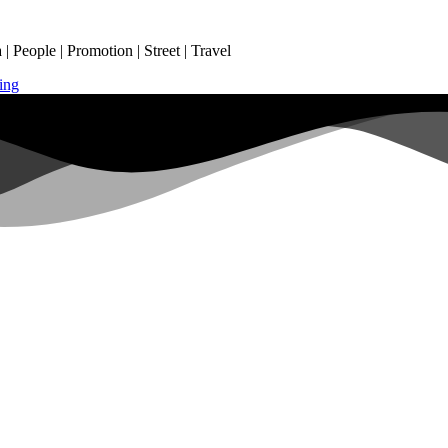
 People | Promotion | Street | Travel
ing