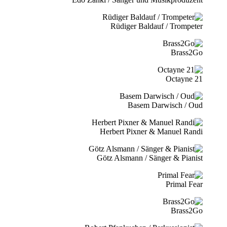
Rüdiger Baldauf / Trompeter
Brass2Go
21 Octayne
Basem Darwisch / Oud
Herbert Pixner & Manuel Randi
Götz Alsmann / Sänger & Pianist
Primal Fear
Brass2Go