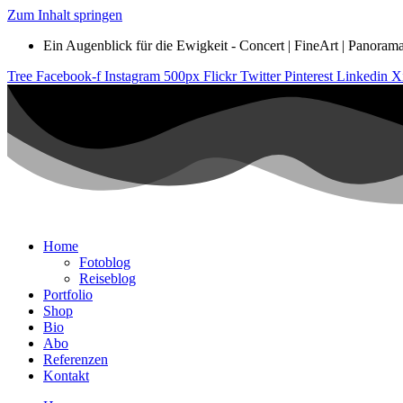
Zum Inhalt springen
Ein Augenblick für die Ewigkeit - Concert | FineArt | Panorama |
Tree
Facebook-f
Instagram
500px
Flickr
Twitter
Pinterest
Linkedin
X
Home
Fotoblog
Reiseblog
Portfolio
Shop
Bio
Abo
Referenzen
Kontakt