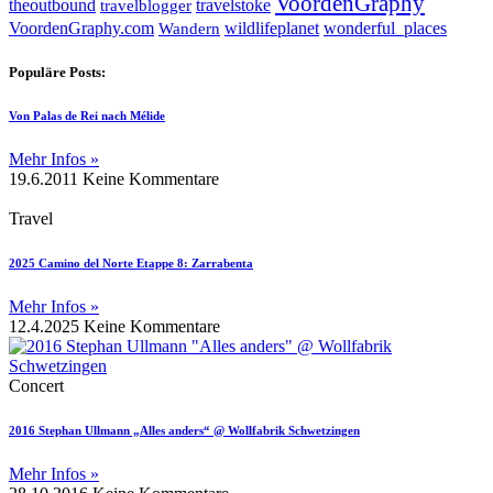
VoordenGraphy
theoutbound
travelstoke
travelblogger
wildlifeplanet
wonderful_places
VoordenGraphy.com
Wandern
Populäre Posts:
Von Palas de Rei nach Mélide
Mehr Infos »
19.6.2011
Keine Kommentare
Travel
2025 Camino del Norte Etappe 8: Zarrabenta
Mehr Infos »
12.4.2025
Keine Kommentare
Concert
2016 Stephan Ullmann „Alles anders“ @ Wollfabrik Schwetzingen
Mehr Infos »