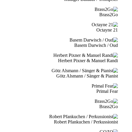
Brass2Go
21 Octayne
Basem Darwisch / Oud
Herbert Pixner & Manuel Randi
Götz Alsmann / Sänger & Pianist
Primal Fear
Brass2Go
Robert Pfankuchen / Perkussionist