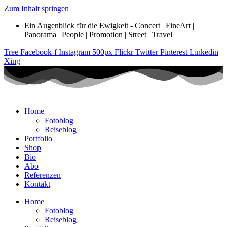
Zum Inhalt springen
Ein Augenblick für die Ewigkeit - Concert | FineArt |
Panorama | People | Promotion | Street | Travel
Tree
Facebook-f
Instagram
500px
Flickr
Twitter
Pinterest
Linkedin
Xing
Home
Fotoblog
Reiseblog
Portfolio
Shop
Bio
Abo
Referenzen
Kontakt
Home
Fotoblog
Reiseblog