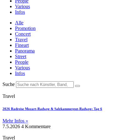
People
Various
Infos
Alle
Promotion
Concert
Travel
Fineart
Panorama
Street
People
Various
Infos
Suche
Travel
2026 Radreise Mozart-Radweg & Salzkammergut-Radweg: Tag 6
Mehr Infos »
7.5.2026
4 Kommentare
Travel