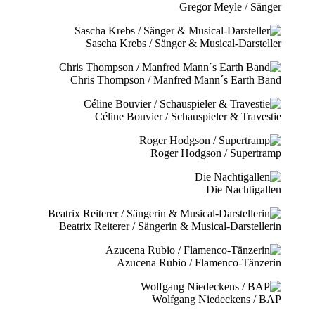
Gregor Meyle / Sänger
Sascha Krebs / Sänger & Musical-Darsteller
Chris Thompson / Manfred Mann´s Earth Band
Céline Bouvier / Schauspieler & Travestie
Roger Hodgson / Supertramp
Die Nachtigallen
Beatrix Reiterer / Sängerin & Musical-Darstellerin
Azucena Rubio / Flamenco-Tänzerin
Wolfgang Niedeckens / BAP