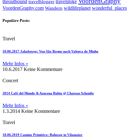
VoordenGraphy
theoutbound
travelstoke
travelblogger
wildlifeplanet
wonderful_places
VoordenGraphy.com
Wandern
Populäre Posts:
Travel
10.06.2017 Jakobsweg: Von São Roque nach Valença do Minho
Mehr Infos »
10.6.2017
Keine Kommentare
Concert
2014 Café del Mundo & Azucena Rubio @ Chateau Schembs
Mehr Infos »
1.3.2014
Keine Kommentare
Travel
18.06.2019 Camino Primitivo: Ruhetag in Vilamaior