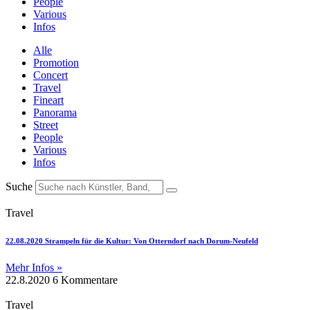
People
Various
Infos
Alle
Promotion
Concert
Travel
Fineart
Panorama
Street
People
Various
Infos
Suche
Travel
22.08.2020 Strampeln für die Kultur: Von Otterndorf nach Dorum-Neufeld
Mehr Infos »
22.8.2020
6 Kommentare
Travel