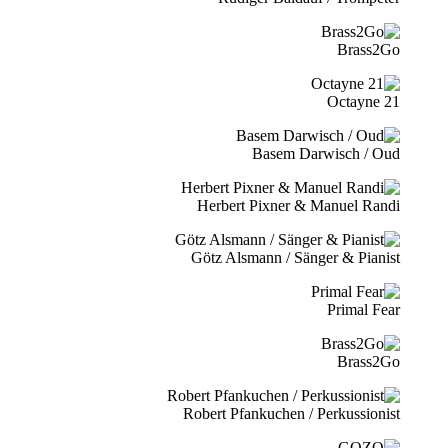
Brass2Go
21 Octayne
Basem Darwisch / Oud
Herbert Pixner & Manuel Randi
Götz Alsmann / Sänger & Pianist
Primal Fear
Brass2Go
Robert Pfankuchen / Perkussionist